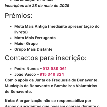
Inscrições até 28 de maio de 2025
Prémios:
Mota Mais Antiga (mediante apresentação do
livrete)
Moto Mais Ferrugenta
Maior Grupo
Grupo Mais Distante
Contactos para inscrição:
Pedro Nunes –
913 989 061
João Vasco –
915 349 324
Com o apoio da Junta de Freguesia de Benavente,
Município de Benavente e Bombeiros Voluntários
de Benavente.
Nota:
A organização não se responsabiliza por
danos ou acidentes que possam ocorrer durante o