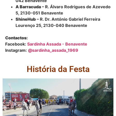
042 Benavente
A Barracuda
– R. Álvaro Rodrigues de Azevedo
5, 2130-051 Benavente
ShineHub
– R. Dr. António Gabriel Ferreira
Lourenço 25, 2130-040 Benavente
Contactos:
Facebook:
Sardinha Assada - Benavente
Instagram:
@sardinha_assada_1969
História da Festa