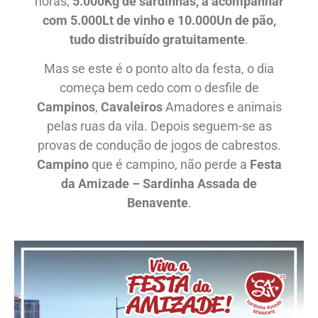
horas,
5.000Kg de sardinhas, a acompanhar
com 5.000Lt de vinho e 10.000Un de pão,
tudo distribuído gratuitamente
.
Mas se este é o ponto alto da festa, o dia
começa bem cedo com o desfile de
Campinos
,
Cavaleiros
Amadores e animais
pelas ruas da vila. Depois seguem-se as
provas de condução de jogos de cabrestos.
Campino
que é campino, não perde a
Festa
da Amizade – Sardinha Assada de
Benavente
.