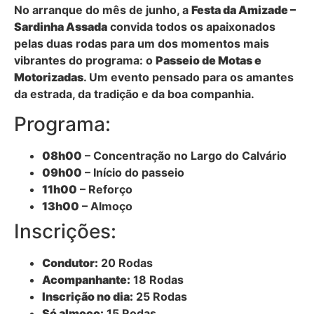
No arranque do mês de junho, a
Festa da Amizade –
Sardinha Assada
convida todos os apaixonados
pelas duas rodas para um dos momentos mais
vibrantes do programa: o
Passeio de Motas e
Motorizadas
. Um evento pensado para os amantes
da estrada, da tradição e da boa companhia.
Programa:
08h00
– Concentração no Largo do Calvário
09h00
– Início do passeio
11h00
– Reforço
13h00
– Almoço
Inscrições:
Condutor:
20 Rodas
Acompanhante:
18 Rodas
Inscrição no dia:
25 Rodas
Só almoço:
15 Rodas