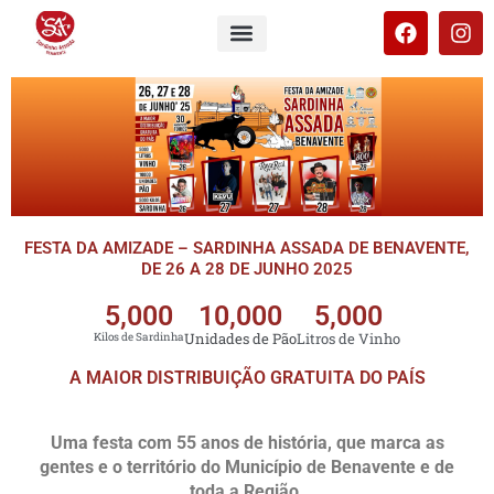
FESTA DA AMIZADE – SARDINHA ASSADA DE BENAVENTE,
DE 26 A 28 DE JUNHO 2025
5,000
10,000
5,000
Unidades de Pão
Litros de Vinho
Kilos de Sardinha
A MAIOR DISTRIBUIÇÃO GRATUITA DO PAÍS
Uma festa com 55 anos de história, que marca as
gentes e o território do Município de Benavente e de
toda a Região.