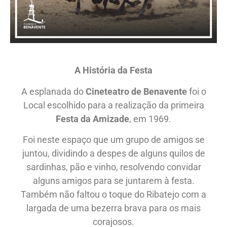
A História da Festa
A esplanada do
Cineteatro de Benavente
foi o
Local escolhido para a realização da primeira
Festa da Amizade
, em 1969.
Foi neste espaço que um grupo de amigos se
juntou, dividindo a despes de alguns quilos de
sardinhas, pão e vinho, resolvendo convidar
alguns amigos para se juntarem à festa.
Também não faltou o toque do Ribatejo com a
largada de uma bezerra brava para os mais
corajosos.