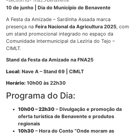
<section id="fna25-benavente"
10 de junho | Dia do Município de Benavente
A Festa da Amizade – Sardinha Assada marca
presença na
Feira Nacional da Agricultura 2025
, com
um stand promocional integrado no espaço da
Comunidade Intermunicipal da Lezíria do Tejo –
CIMLT.
Stand da Festa da Amizade na FNA25
Local:
Nave A – Stand 69 | CIMLT
Horário:
10h00 às 22h30
Programa do Dia:
10h00 – 22h30
– Divulgação e promoção da
oferta turística de Benavente e produtos
regionais
10h30
– Hora do Conto “Onde moram as